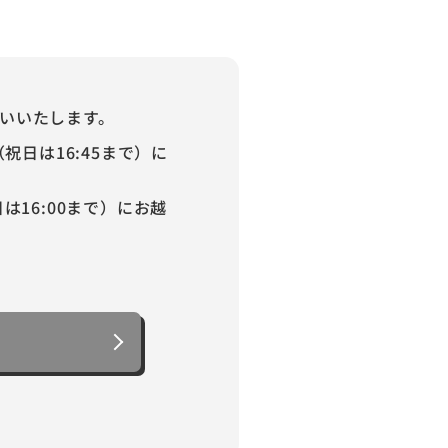
いいたします。
で（祝日は16:45まで）に
は16:00まで）にお越