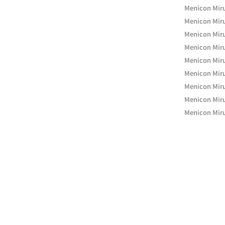
Menicon Mi
Menicon M
Menicon Mi
Menicon Mi
Menicon M
Menicon Mi
Menicon M
Menicon Mir
Menicon M