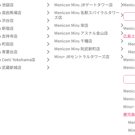
ru 池袋店
Menicon Miru JRゲートタワー店
Meni
iru 高田馬場店
Menicon Miru 名駅スパイラルタワー
ズ店
ru 渋谷店
Menicon Miru 栄店
ru 新宿店
Meni
Menicon Miru アスナル金山店
iru 吉祥寺店
広島エ
Menicon Miru 千種店
ru 町田店
Me
Menicon Miru 則武新町店
iru 青葉台店
Me
Miru+ JRセントラルタワーズ店
u CeeU Yokohama店
Meni
iru 武蔵新城店
Meni
Meni
Meni
Miru
鹿児島
Me
Mi