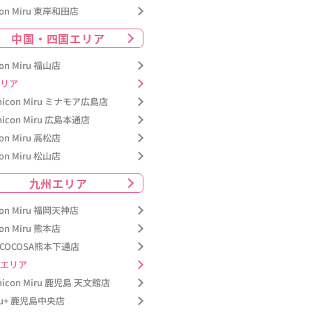
con Miru 東岸和田店
中国・四国エリア
con Miru 福山店
リア
nicon Miru ミナモア広島店
nicon Miru 広島本通店
con Miru 高松店
con Miru 松山店
九州エリア
con Miru 福岡天神店
con Miru 熊本店
+ COCOSA熊本下通店
エリア
nicon Miru 鹿児島 天文館店
ru+ 鹿児島中央店