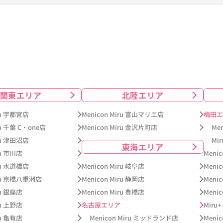
関東エリア
北陸エリア
iru 宇都宮店
Menicon Miru 富山マリエ店
梅田エ
ru 千葉 C・one店
Menicon Miru 金沢片町店
Me
iru 津田沼店
Mi
東海エリア
ru 市川店
Meni
iru 水道橋店
Menicon Miru 岐阜店
Meni
iru 京橋八重洲店
Menicon Miru 静岡店
Meni
ru 銀座店
Menicon Miru 豊橋店
Meni
ru 上野店
名古屋エリア
Miru
ru 亀有店
Menicon Miru ミッドランド店
Meni