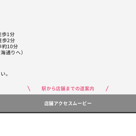
徒歩1分
2分
約10分
晴海通りへ）
さい。
駅から店舗までの道案内
店舗アクセスムービー