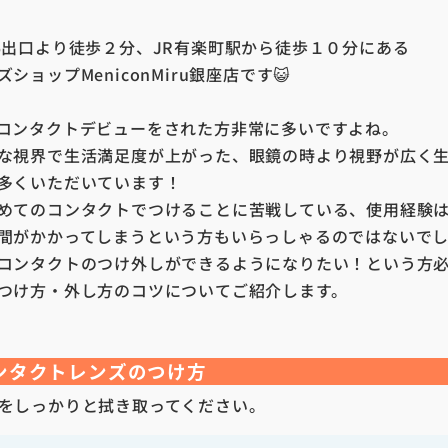
5出口より徒歩２分、JR有楽町駅から徒歩１０分にある
ショップMeniconMiru銀座店です😺
コンタクトデビューをされた方非常に多いですよね。
な視界で生活満足度が上がった、眼鏡の時より視野が広く
多くいただいています！
めてのコンタクトでつけることに苦戦している、使用経験
間がかかってしまうという方もいらっしゃるのではないで
コンタクトのつけ外しができるようになりたい！という方
つけ方・外し方のコツについてご紹介します。
ンタクトレンズのつけ方
をしっかりと拭き取ってください。