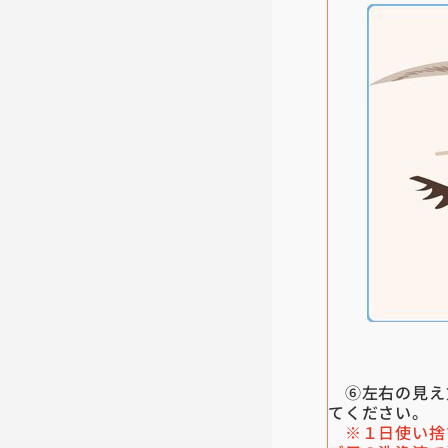
⑥左右の見え
てください。
※１日使い捨