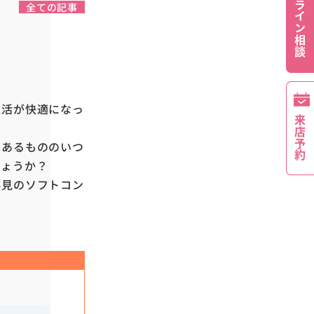
オンライン相談
全ての記事
生活が快適になっ
来店予約
はあるもののいつ
しょうか？
必見のソフトコン