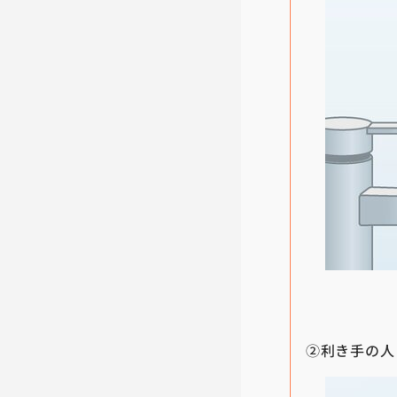
②利き手の人