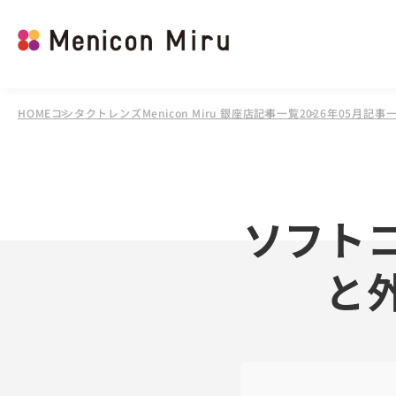
HOME
コンタクトレンズMenicon Miru 銀座店
記事一覧
2026年05月記事
ソフト
と