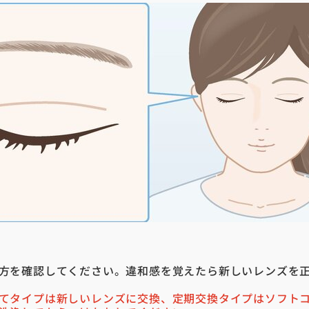
方を確認してください。違和感を覚えたら新しいレンズを
てタイプは新しいレンズに交換、定期交換タイプはソフト