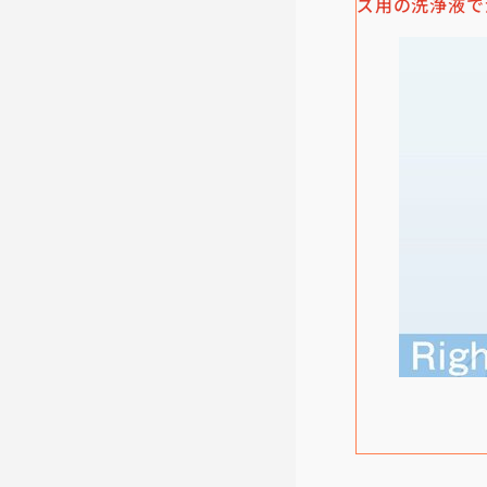
ズ用の洗浄液で