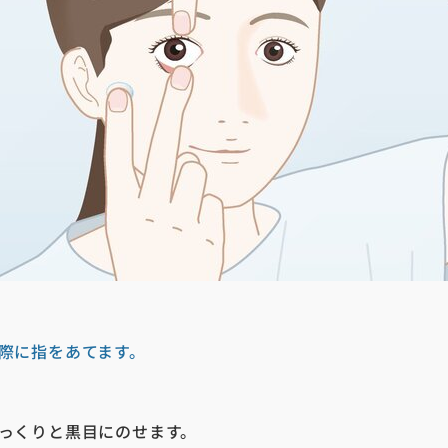
際に指をあてます。
っくりと黒目にのせます。