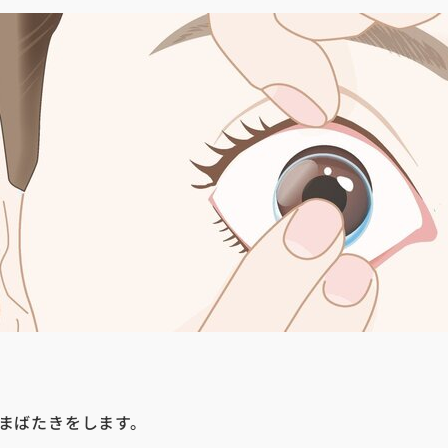
まばたきをします。