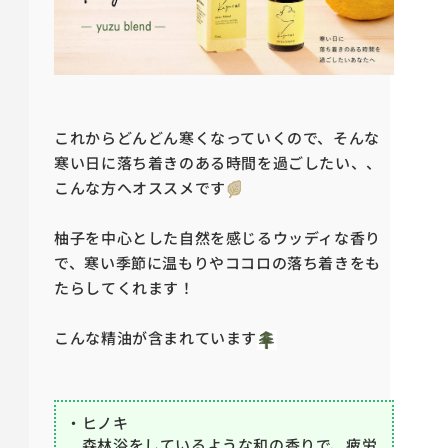
これからどんどん寒くなっていくので、そんな
寒い日に落ち着きのある時間を過ごしたい、、
こんな方へオススメです
柚子を中心とした自然を感じるウッディな香り
で、
寒い季節に温もりやココロの落ち着きをも
たらしてくれます！
こんな精油が含まれています
・ヒノキ
森林浴をしているような和の香りで、
疲労