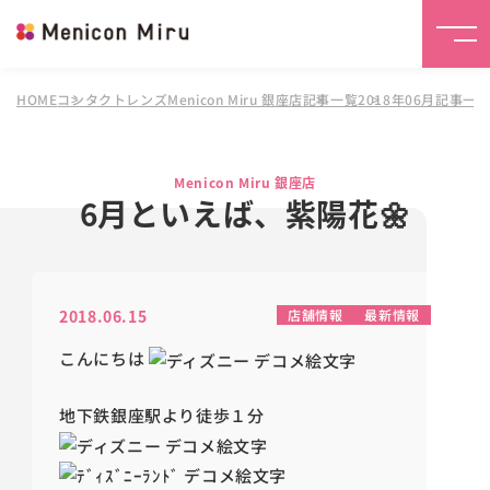
HOME
コンタクトレンズMenicon Miru 銀座店
記事一覧
2018年06月記事一
Menicon Miru 銀座店
6月といえば、紫陽花🌼
2018.06.15
店舗情報
最新情報
こんにちは
地下鉄銀座駅より徒歩１分