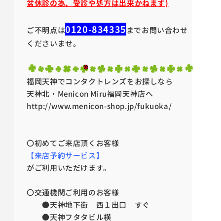
盆休診の為、受診や処方は出来かねます)
0120-834335
ご不明点は
までお問い合わせ
くださいませ。
福岡天神でコンタクトレンズをお探しなら
天神北・Menicon Miru福岡天神店へ
http://www.menicon-shop.jp/fukuoka/
〇初めてご来店頂くお客様
【来店予約サービス】
がご利用いただけます。
〇交通機関ご利用のお客様
●天神地下街 西１出口 すぐ
●天神フタタビル横