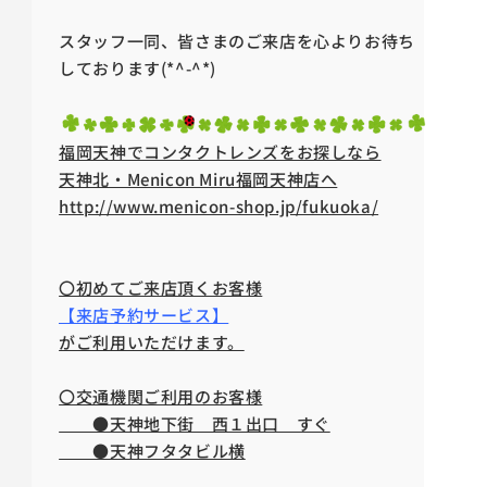
スタッフ一同、皆さまのご来店を心よりお待ち
しております(*^-^*)
福岡天神でコンタクトレンズをお探しなら
天神北・Menicon Miru福岡天神店へ
http://www.menicon-shop.jp/fukuoka/
〇初めてご来店頂くお客様
【来店予約サービス】
がご利用いただけます。
〇交通機関ご利用のお客様
●天神地下街 西１出口 すぐ
●天神フタタビル横