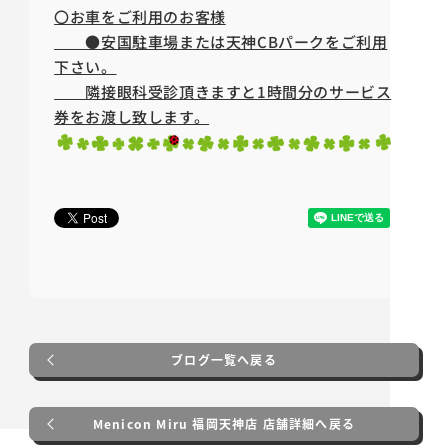
〇お車をご利用のお客様
●安国駐車場または天神CBパークをご利用
下さい。
隣接眼科受診頂きますと1時間分のサービス
券をお渡し致します。
ブログ一覧へ戻る
Menicon Miru 福岡天神店 店舗詳細へ戻る