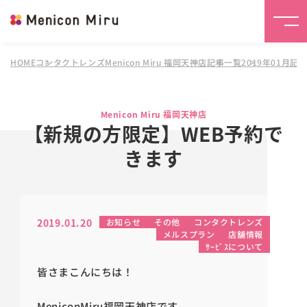
HOME
コンタクトレンズMenicon Miru 福岡天神店
記事一覧
2019年01月記
Menicon Miru 福岡天神店
【新規の方限定】WEB予約で
きます
2019.01.20
お知らせ
その他
コンタクトレンズ
メルスプラン
店舗情報
ｻｰﾋﾞｽについて
皆さまこんにちは！
MeniconMiru福岡天神店です。