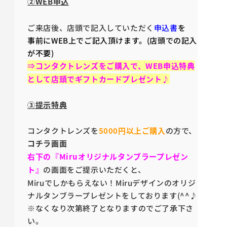
②WEB申込
ご来店後、店頭で記入していただく
申込書
を
事前にWEB上でご記入頂けます。(店頭での記入
が不要)
⇒
コンタクトレンズをご購入で、WEB申込特典
として店頭でギフトカードプレゼント♪
③提示特典
コンタクトレンズを
5000円以上ご購入
の方で、
コチラ画面
右下の『Miruオリジナルタンブラープレゼン
ト』
の画面をご提示いただくと、
Miruでしかもらえない！Miruデザインのオリジ
ナルタンブラープレゼントをしております(^^♪
※なくなり次第終了となりますのでご了承下さ
い。