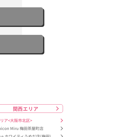
関西エリア
リア<大阪市北区>
nicon Miru 梅田茶屋町店
ru+ ホワイティうめだ店(梅田)