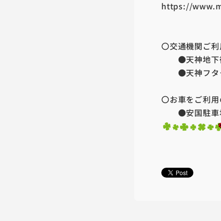
https://www.m
〇交通機関ご利
●天神地下街
●天神フタ
〇お車をご利用
●安国駐車場