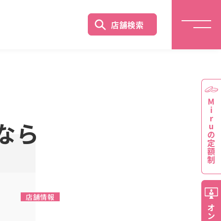
店舗検索
Miruの定額制
なら
店舗情報