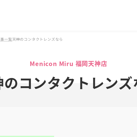
記事一覧
天神のコンタクトレンズなら
Menicon Miru 福岡天神店
神のコンタクトレンズ