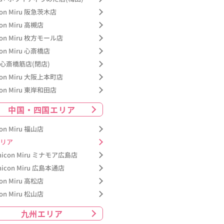
con Miru 阪急茨木店
con Miru 高槻店
con Miru 枚方モール店
con Miru 心斎橋店
+ 心斎橋筋店(閉店)
con Miru 大阪上本町店
con Miru 東岸和田店
中国・四国エリア
con Miru 福山店
リア
nicon Miru ミナモア広島店
nicon Miru 広島本通店
con Miru 高松店
con Miru 松山店
九州エリア