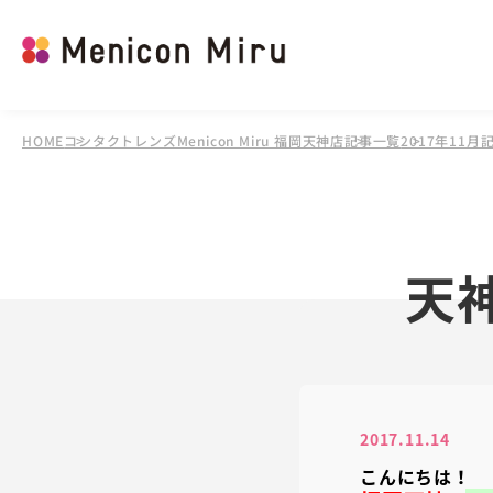
HOME
コンタクトレンズMenicon Miru 福岡天神店
記事一覧
2017年11月
天
2017.11.14
こんにちは！