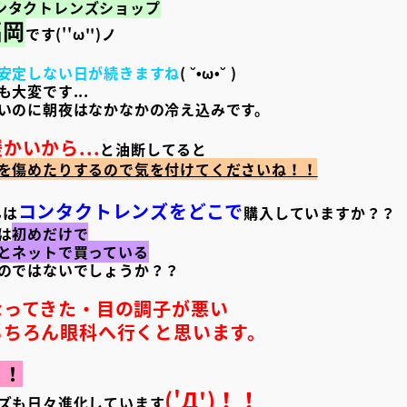
ンタクトレンズショップ
福岡
です(''ω'')ノ
安定しない日が続きますね
( ˘•ω•˘ )
大変です...
いのに朝夜はなかなかの冷え込みです。
かいから...
と油断してると
を傷めたりするので気を付けてくださいね！！
コンタクトレンズをどこで
んは
購入していますか？？
は
初めだけで
とネットで買っている
のではないでしょうか？？
なってきた・目の調子が悪い
もちろん眼科へ行くと思います。
！！
('Д')！！
ズも日々進化しています