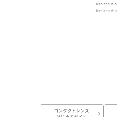
Menicon Mir
Menicon M
コンタクトレンズ
はじめてガイド