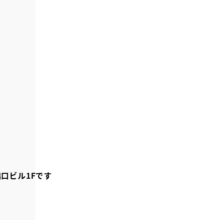
橋口ビル1Fです