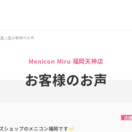
記事一覧
お客様のお声
Menicon Miru 福岡天神店
お客様のお声
店
ズショップのメニコン福岡です