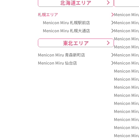
北海道エリア
札幌エリア
Menicon M
Menicon Miru 札幌駅前店
Menicon Mi
Menicon Miru 札幌大通店
Menicon M
Menicon Mi
東北エリア
Menicon M
Menicon Miru 青森新町店
Menicon M
Menicon Miru 仙台店
Menicon Mi
Menicon Mi
Menicon Mi
Menicon Mi
Menicon M
Menicon Mi
Menicon Mi
Menicon M
Menicon Mi
Menicon M