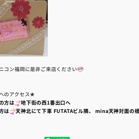
ニコン福岡に是非ご来店ください
へのアクセス★
の方は
地下街の西1番出口へ
方は
天神北にて下車
FUTATAビル隣、 mina天神対面の