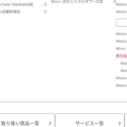
Miru+ JRセントラルタワーズ店
u CeeU Yokohama店
Meni
iru 武蔵新城店
Meni
Meni
Meni
Miru
鹿児島
Me
Mi
Meni
Meni
取り扱い商品一覧
サービス一覧