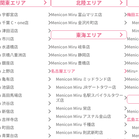
関東エリア
北陸エリア
iru 宇都宮店
Menicon Miru 富山マリエ店
梅田エ
ru 千葉 C・one店
Menicon Miru 金沢片町店
Me
iru 津田沼店
Mi
東海エリア
ru 市川店
Meni
iru 水道橋店
Menicon Miru 岐阜店
Meni
iru 京橋八重洲店
Menicon Miru 静岡店
Meni
ru 銀座店
Menicon Miru 豊橋店
Meni
ru 上野店
名古屋エリア
Miru
ru 亀有店
Menicon Miru ミッドランド店
Meni
ru 池袋店
Menicon Miru JRゲートタワー店
Meni
iru 高田馬場店
Menicon Miru 名駅スパイラルタワー
ズ店
ru 渋谷店
Menicon Miru 栄店
ru 新宿店
Meni
Menicon Miru アスナル金山店
iru 吉祥寺店
広島エ
Menicon Miru 千種店
ru 町田店
Me
Menicon Miru 則武新町店
iru 青葉台店
Me