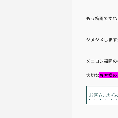
もう梅雨ですね
ジメジメします
メニコン福岡の
大切な
お客様の