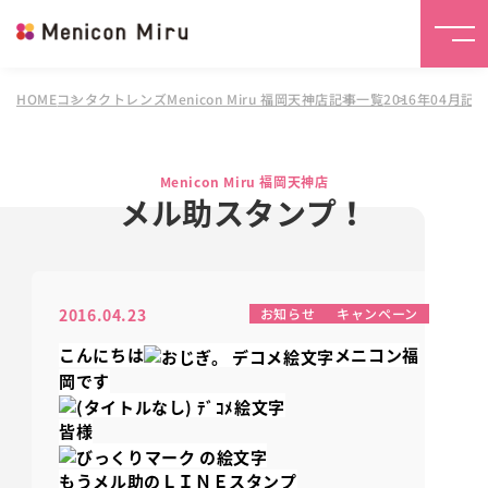
HOME
コンタクトレンズMenicon Miru 福岡天神店
記事一覧
2016年04月記
Menicon Miru 福岡天神店
メル助スタンプ！
2016.04.23
お知らせ
キャンペーン
こんにちは
メニコン福
岡です
皆様
もうメル助のＬＩＮＥスタンプ