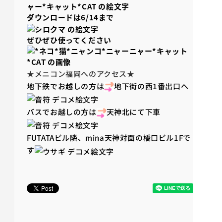
ダウンロードは6/14まで
ぜひぜひ使ってください
★メニコン福岡へのアクセス★
地下鉄でお越しの方は
地下街の西1番出口へ
バスでお越しの方は
天神北にて下車
FUTATAビル隣、mina天神対面の橋口ビル1Fで
す