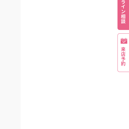
オンライン相談
来店予約