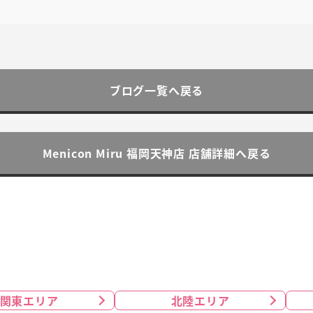
ブログ一覧へ戻る
Menicon Miru 福岡天神店 店舗詳細へ戻る
関東エリア
北陸エリア