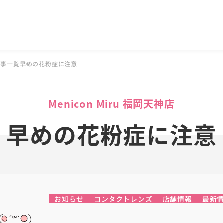
記事一覧
早めの花粉症に注意
Menicon Miru 福岡天神店
早めの花粉症に注意
お知らせ
コンタクトレンズ
店舗情報
最新