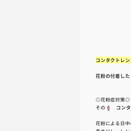
コンタクトレン
花粉の付着した
◎花粉症対策◎
その
コンタ
花粉による日中