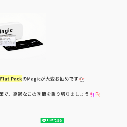
Flat Pack
のMagicが大変お勧めです
策で、憂鬱なこの季節を乗り切りましょう