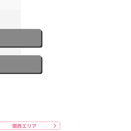
関西エリア