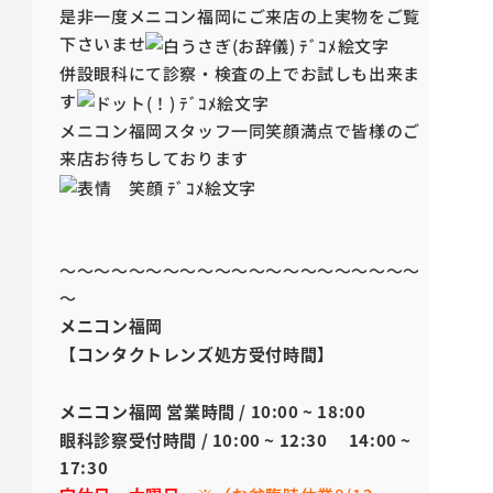
是非一度メニコン福岡にご来店の上実物をご覧
下さいませ
併設眼科にて診察・検査の上でお試しも出来ま
す
メ
ニコン福岡スタッフ一同笑顔満点で皆様のご
来店お待ちしております
～
～～～
～～～
～～～
～～～
～～～
～～～
～～
～
メニコン福岡
【コンタクトレンズ処方受付時間】
メニコン福岡 営業時間 / 10:00 ~ 18:00
眼科診察受付時間 / 10:00 ~ 12:30 14:00 ~
17:30