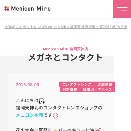
HOME
コンタクトレンズMenicon Miru 福岡天神店
記事一覧
2015年08月記
Menicon Miru 福岡天神店
メガネとコンタクト
2015.08.03
コンタクトレンズ
店舗情報
最新情報
駐車場・アクセス
こんにちは
福岡天神北のコンタクトレンズショップの
メニコン福岡
です
花火大会に夏祭り
バーベキューに海