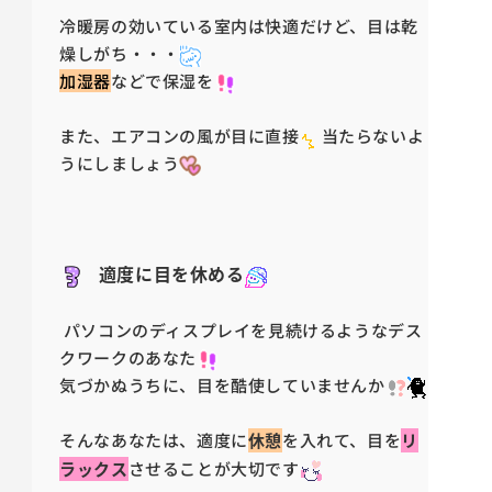
冷暖房の効いている室内は快適だけど、目は乾
燥しがち・・・
加湿器
などで保湿を
また、エアコンの風が目に直接
当たらないよ
うにしましょう
適度に目を休める
パソコンのディスプレイを見続けるようなデス
クワークのあなた
気づかぬうちに、目を酷使していませんか
そんなあなたは、適度に
休憩
を入れて、目を
リ
ラックス
させることが大切です