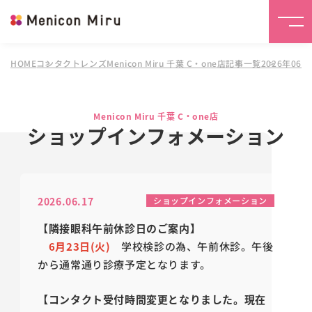
HOME
コンタクトレンズMenicon Miru 千葉 C・one店
記事一覧
2026年06
Menicon Miru 千葉 C・one店
ショップインフォメーション
2026.06.17
ショップインフォメーション
【隣接眼科午前休診日のご案内】
6月23日(火)
学校検診の為、午前休診。
午後
から通常通り診療予定となります。
【コンタクト受付時間変更となりました。現在