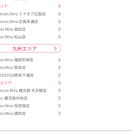
リア
nicon Miru ミナモア広島店
nicon Miru 広島本通店
con Miru 高松店
con Miru 松山店
九州エリア
con Miru 福岡天神店
con Miru 熊本店
+ COCOSA熊本下通店
エリア
nicon Miru 鹿児島 天文館店
ru+ 鹿児島中央店
con Miru 佐世保店
con Miru 諫早店