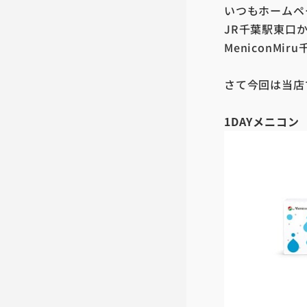
いつもホームペ
JR千葉駅東口
MeniconMi
さて今回は当店
1DAYメニコン