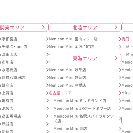
関東エリア
北陸エリア
iru 宇都宮店
Menicon Miru 富山マリエ店
梅田エ
ru 千葉 C・one店
Menicon Miru 金沢片町店
Me
iru 津田沼店
Mi
東海エリア
ru 市川店
Meni
iru 水道橋店
Menicon Miru 岐阜店
Meni
iru 京橋八重洲店
Menicon Miru 静岡店
Meni
ru 銀座店
Menicon Miru 豊橋店
Meni
ru 上野店
名古屋エリア
Miru
ru 亀有店
Menicon Miru ミッドランド店
Meni
ru 池袋店
Menicon Miru JRゲートタワー店
Meni
iru 高田馬場店
Menicon Miru 名駅スパイラルタワー
ズ店
ru 渋谷店
Menicon Miru 栄店
ru 新宿店
Meni