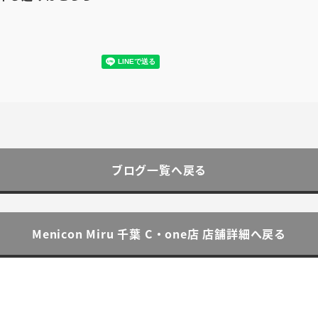
ブログ一覧へ戻る
Menicon Miru 千葉 C・one店 店舗詳細へ戻る