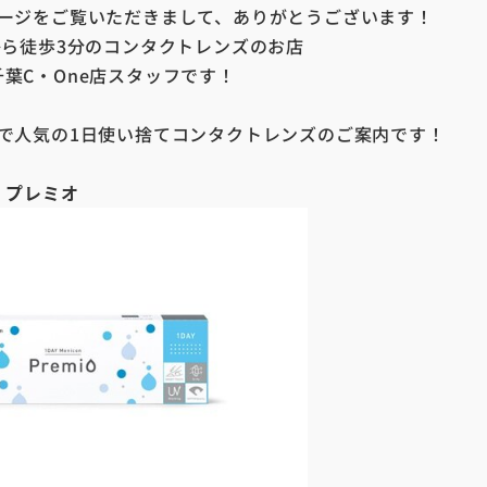
ージをご覧いただきまして、ありがとうございます！
から徒歩3分のコンタクトレンズのお店
ru千葉C・One店スタッフです！
で人気の1日使い捨てコンタクトレンズのご案内です！
 プレミオ