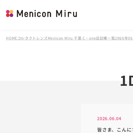
HOME
コンタクトレンズMenicon Miru 千葉 C・one店
記事一覧
2026年
1
2026.06.04
皆さま、こんに