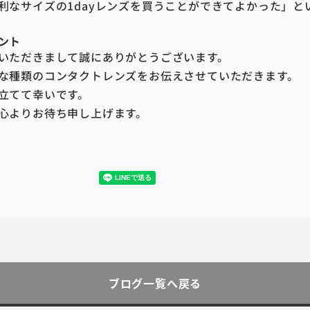
利なサイズの1dayレンズを買うことができてよかった」と
ント
いただきまして誠にありがとうございます。
な種類のコンタクトレンズをお伝えさせていただきます。
立てて幸いです。
心よりお待ち申し上げます。
ブログ一覧へ戻る