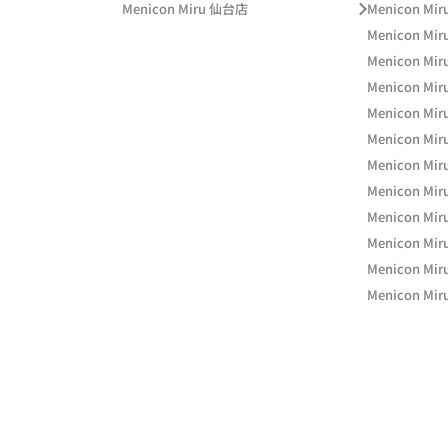
Menicon Miru 仙台店
Menicon Mi
Menicon Mi
Menicon Mi
Menicon Mi
Menicon M
Menicon Mi
Menicon Mi
Menicon M
Menicon Mi
Menicon M
Menicon Mir
Menicon M