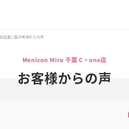
04月記事一覧
お客様からの声
Menicon Miru 千葉 C・one店
お客様からの声