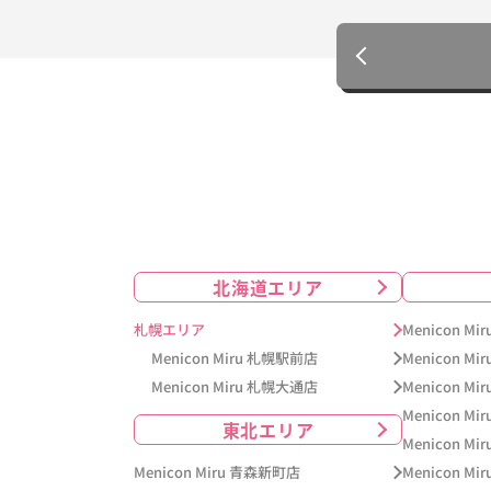
北海道エリア
札幌エリア
Menicon M
Menicon Miru 札幌駅前店
Menicon Mi
Menicon Miru 札幌大通店
Menicon M
Menicon Mi
東北エリア
Menicon M
Menicon Miru 青森新町店
Menicon M