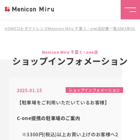
HOME
コンタクトレンズMenicon Miru 千葉 C・one店
記事一覧
2025年01
Menicon Miru 千葉 C・one店
ショップインフォメーション
2025.01.15
ショップインフォメーション
【駐車場をご利用いただいているお客様】
C-one提携の駐車場のご案内
※3300円(税込)以上お買い上げのお客様へ2