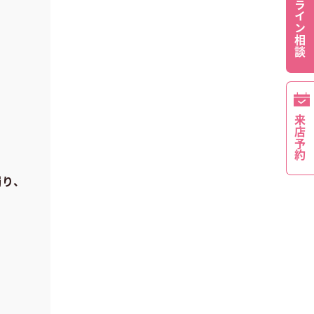
オンライン相談
来店予約
濁り、