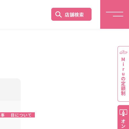
店舗検索
Miruの定額制
記事
目について