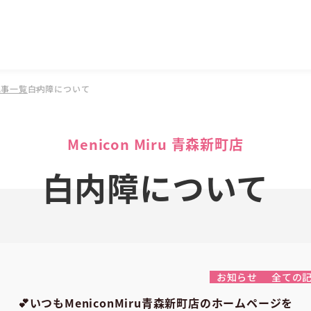
記事一覧
白内障について
Menicon Miru 青森新町店
白内障について
お知らせ
全ての
💕
いつもMeniconMiru青森新町店のホームページを