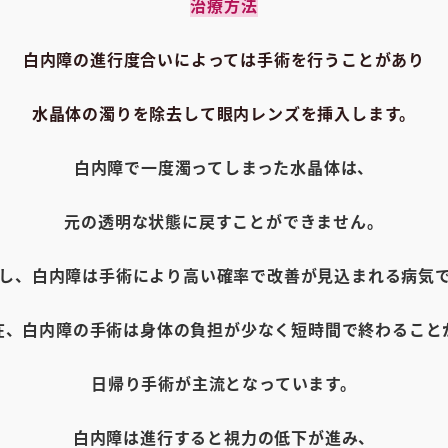
治療方法
白内障の進行度合いによっては手術を行うことがあり
水晶体の濁りを除去して眼内レンズを挿入します。
白内障で一度濁ってしまった水晶体は、
元の透明な状態に戻すことができません。
し、
白内障は手術により高い確率で改善が見込まれる病気
在、白内障の手術は身体の負担が少なく短時間で終わること
日帰り手術が主流となっています。
白内障は進行すると視力の低下が進み、