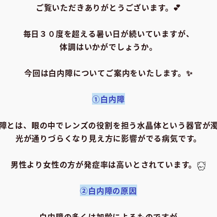
ご覧いただきありがとうございます。
💕
毎日３０度を超える暑い日が続いていますが、
体調はいかがでしょうか。
今回は白内障についてご案内をいたします。
✨
①白内障
障とは、眼の中でレンズの役割を担う水晶体という器官が
光が通りづらくなり見え方に影響がでる病気です。
男性より女性の方が発症率は高いとされています。
②白内障の原因
白内障の多くは加齢によるものですが