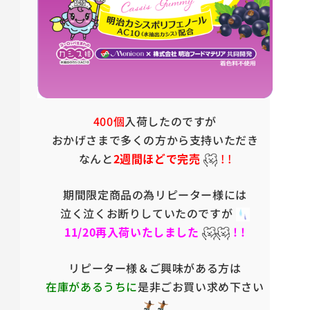
400個
入荷したのですが
おかげさまで多くの方から支持いただき
なんと
2週間ほどで完売
! !
期間限定商品の為リピーター様には
泣く泣くお断りしていたのですが
11/20再入荷いたしました
! !
リピーター様＆ご興味がある方は
在庫があるうちに
是非ごお買い求め下さい