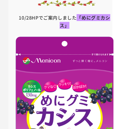
10/28HPでご案内しました
「めにグミカシ
ス」