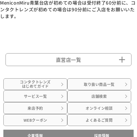
MeniconMiru青葉台店が初めての場合は受付終了60分前に、コ
ンタクトレンズが初めての場合は90分前にご入店をお願いいた
します。
直営店一覧
コンタクトレンズ
取り扱い商品一覧
はじめてガイド
サービス一覧
店舗検索
来店予約
オンライン相談
WEBクーポン
よくあるご質問
企業情報
採用情報