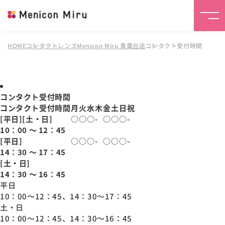
HOME
コンタクトレンズMenicon Miru 青葉台店
コンタクト受付時間
コンタクト受付時間
コンタクト受付時間
月
火
水
木
金
土
日
祝
[平日][土・日]
○
○
○
-
○
○
○
-
10：00 ～ 12：45
[平日]
○
○
○
-
○
○
○
-
14：30 ～ 17：45
[土・日]
14：30 ～ 16：45
平日
10：00～12：45、14：30～17：45
土・日
10：00～12：45、14：30～16：45