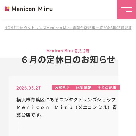
HOME
コンタクトレンズMenicon Miru 青葉台店
記事一覧
2026年05月記事
Menicon Miru 青葉台店
６月の定休日のお知らせ
2026.05.27
お知らせ
休業情報
全ての記事
横浜市青葉区にあるコンタクトレンズショップ
Ｍｅｎｉｃｏｎ Ｍｉｒｕ（メニコン ミル）青
葉台店です。
・
・