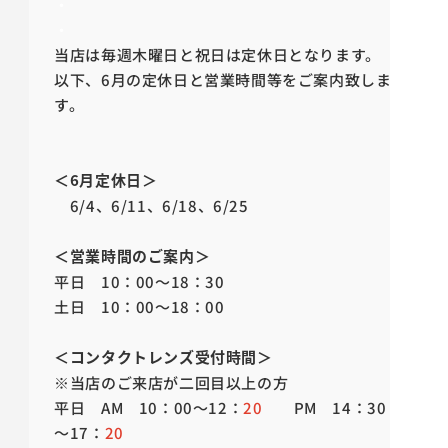
・
・
当店は毎週木曜日と祝日は定休日となります。
以下、6月の定休日と営業時間等をご案内致しま
す。
＜6月定休日＞
6
/4
、6
/11
、
6/18
、6
/25
＜営業時間のご案内＞
平日
10
：
00
～
18
：
30
土日
10
：
00
～
18
：
00
＜コンタクトレンズ受付時間＞
※当店のご来店が二回目以上の方
平日
AM
10
：
00
～
12
：
20
PM
14
：
30
～
17
：
20