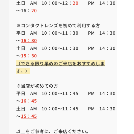
土日
AM
10
：
00
～
12
：
20
PM
14
：
30
～
16
：
20
※コンタクトレンズを初めて利用する方
平日
AM
10
：
00
～
11
：
30
PM
14
：
30
～
16
：30
土日
AM
10
：
00
～
11
：
30
PM
14
：
30
～
15
：30
（できる限り早めのご来店をおすすめしま
す。）
※当店が初めての方
平日
AM
10
：
00
～
11
：
45
PM
14
：
30
～
16
：45
土日
AM
10
：
00
～
11
：
45
PM
14
：
30
～
15
：45
以上をご参考に、ご来店ください。