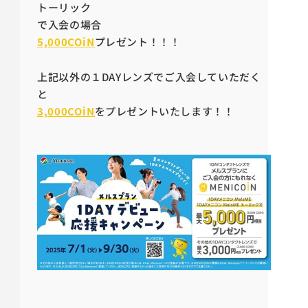
トーリック
で入会の場合
5,000COiN
プレゼント！！！
上記以外の１DAYレンズでご入会していただく
と
3,000COiN
をプレゼントいたします！！