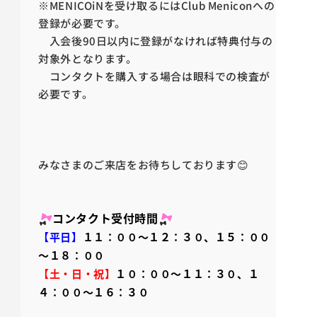
※MENICOiNを受け取るにはClub Meniconへの
登録が必要です。
入会後90日以内に登録がなければ特典付与の
対象外となります。
コンタクトを購入する場合は眼科での検査が
必要です。
みなさまのご来店をお待ちしております😊
コンタクト受付時間
【平日】
１１：００～１２：３０、１５：００
～１８：００
【土・日・祝】
１０：００～１１：３０、１
４：００～１６：３０