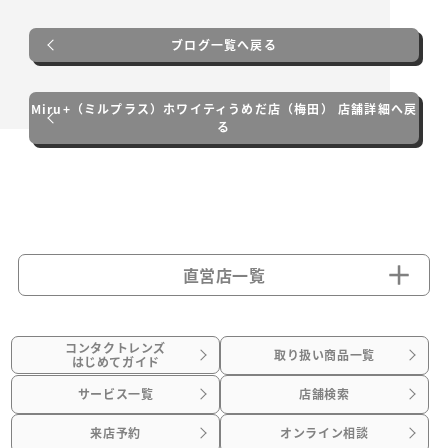
ブログ一覧へ戻る
Miru+（ミルプラス）ホワイティうめだ店（梅田） 店舗詳細へ戻
る
直営店一覧
コンタクトレンズ
取り扱い商品一覧
はじめてガイド
サービス一覧
店舗検索
来店予約
オンライン相談