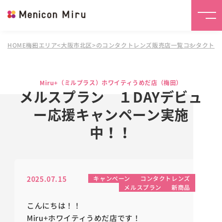
HOME
梅田エリア<大阪市北区>のコンタクトレンズ販売店一覧
コンタクトレ
Miru+（ミルプラス）ホワイティうめだ店（梅田）
メルスプラン １DAYデビュ
ー応援キャンペーン実施
中！！
2025.07.15
キャンペーン
コンタクトレンズ
メルスプラン
新商品
こんにちは！！
Miru+ホワイティうめだ店です！