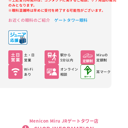
のみとなります。
※眼科混雑時は早めに受付を終了する可能性がございます。
お近くの眼科のご紹介
ゲートタワー眼科
土・日
駅から
Miruの
営業
5分以内
定額制
Wi-Fi
オンライン
耳マーク
あり
相談
Menicon Miru JRゲートタワー店