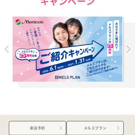
キャンペーン
来店予約
メルスプラン