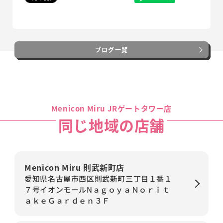
ブログ一覧
Menicon Miru JRゲートタワー店
同じ地域の店舗
Menicon Miru 則武新町店
愛知県名古屋市西区則武新町三丁目１番１
７号イオンモールNａｇｏｙａＮｏｒｉｔ
ａｋｅＧａｒｄｅｎ３Ｆ