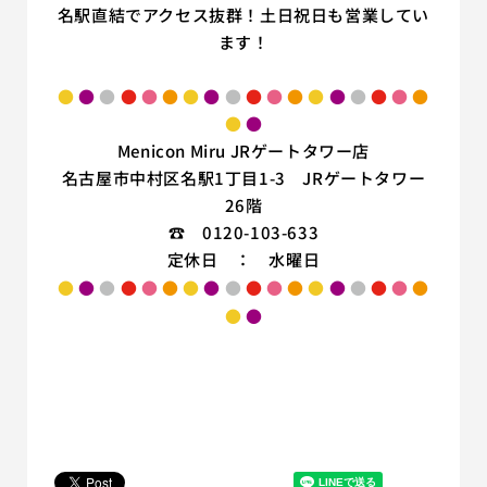
名駅直結でアクセス抜群！土日祝日も営業してい
ます！
●
●
●
●
●
●
●
●
●
●
●
●
●
●
●
●
●
●
●
●
Menicon Miru JRゲートタワー店
名古屋市中村区名駅1丁目1-3 JRゲートタワー
26階
☎ 0120-103-633
定休日 ： 水曜日
●
●
●
●
●
●
●
●
●
●
●
●
●
●
●
●
●
●
●
●