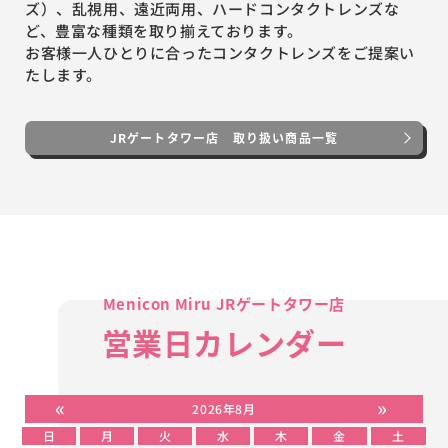
ズ）、乱視用、遠近両用、ハードコンタクトレンズな
ど、豊富な種類を取り揃えております。
お客様一人ひとりに合ったコンタクトレンズをご提案い
たします。
JRゲートタワー店 取り扱い商品一覧
Menicon Miru JRゲートタワー店
営業日カレンダー
«
»
2026年8月
日
月
火
水
木
金
土