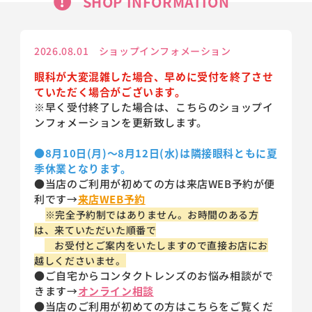
SHOP INFORMATION
2026.08.01 ショップインフォメーション
眼科が大変混雑した場合、早めに受付を終了させ
ていただく場合がございます。
※早く受付終了した場合は、こちらのショップイ
ンフォメーションを更新致します。
●8月10日(月)～8月12日(水)は隣接眼科ともに夏
季休業となります。
●当店のご利用が初めての方は来店WEB予約が便
利です→
来店WEB予約
※完全予約制ではありません。お時間のある方
は、来ていただいた順番で
お受付と
ご案内をいたしますので直接お店にお
越しくださいませ。
●ご自宅からコンタクトレンズのお悩み相談がで
きます→
オンライン相談
●当店のご利用が初めての方はこちらをご覧くだ